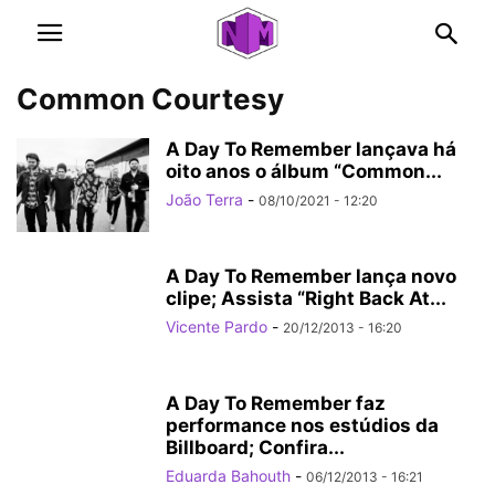
Common Courtesy
A Day To Remember lançava há
oito anos o álbum “Common...
João Terra
-
08/10/2021 - 12:20
A Day To Remember lança novo
clipe; Assista “Right Back At...
Vicente Pardo
-
20/12/2013 - 16:20
A Day To Remember faz
performance nos estúdios da
Billboard; Confira...
Eduarda Bahouth
-
06/12/2013 - 16:21