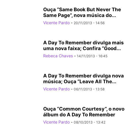
Ouça “Same Book But Never The
Same Page”, nova música do...
Vicente Pardo
-
20/11/2013 - 14:56
A Day To Remember divulga mais
uma nova faixa; Confira “Good...
Rebeca Chaves
-
14/11/2013 - 16:45
A Day To Remember divulga nova
música; Ouça “Leave All The...
Vicente Pardo
-
06/11/2013 - 13:58
Ouça “Common Courtesy”, o novo
álbum do A Day To Remember
Vicente Pardo
-
08/10/2013 - 13:42