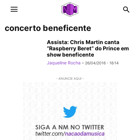
concerto beneficente
Assista: Chris Martin canta
“Raspberry Beret” do Prince em
show beneficente
Jaqueline Rocha
-
26/04/2016 - 16:14
- ANUNCIE AQUI -