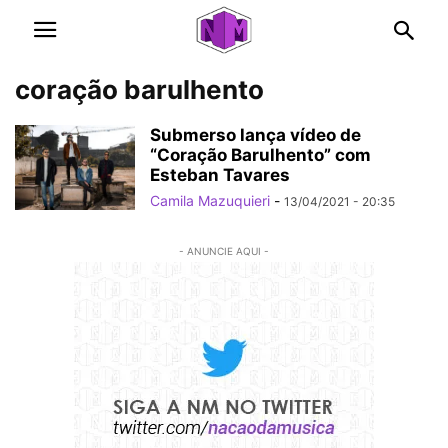
coração barulhento
Submerso lança vídeo de
“Coração Barulhento” com
Esteban Tavares
Camila Mazuquieri
-
13/04/2021 - 20:35
- ANUNCIE AQUI -