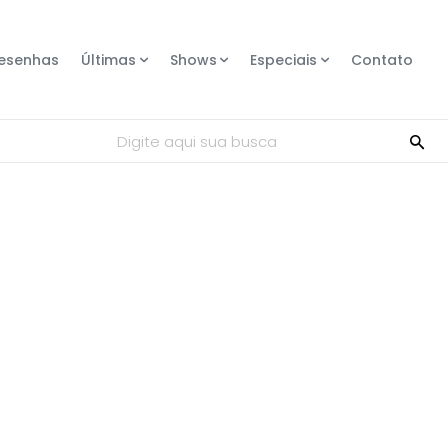
esenhas
Últimas
Shows
Especiais
Contato
Digite aqui sua busca