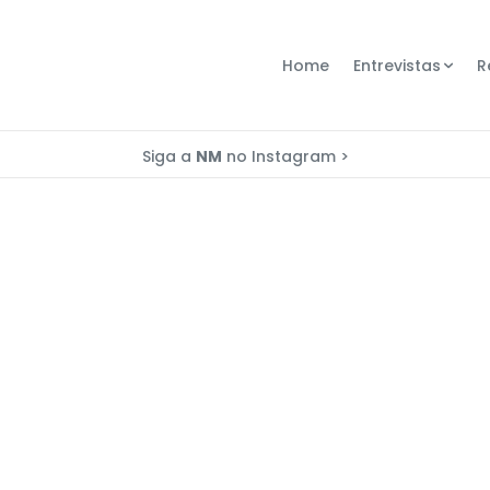
Home
Entrevistas
R
Siga a
NM
no Instagram >