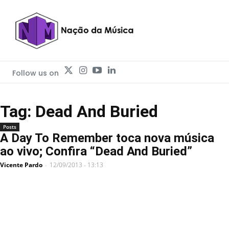
Follow us on
Tag: Dead And Buried
Posts
A Day To Remember toca nova música
ao vivo; Confira “Dead And Buried”
Vicente Pardo
12/09/2013 - 13:13
-