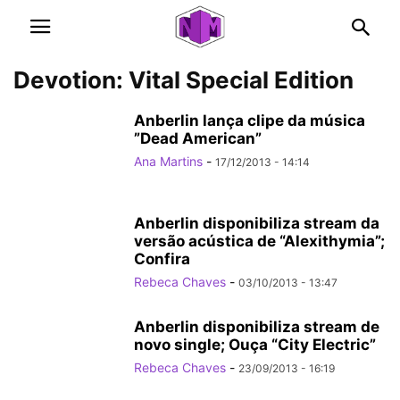
Devotion: Vital Special Edition
Anberlin lança clipe da música
”Dead American”
Ana Martins
-
17/12/2013 - 14:14
Anberlin disponibiliza stream da
versão acústica de “Alexithymia”;
Confira
Rebeca Chaves
-
03/10/2013 - 13:47
Anberlin disponibiliza stream de
novo single; Ouça “City Electric”
Rebeca Chaves
-
23/09/2013 - 16:19