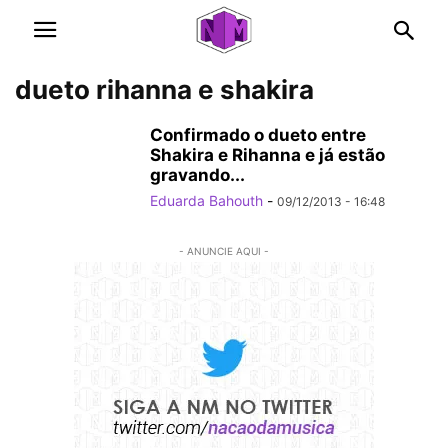
dueto rihanna e shakira
Confirmado o dueto entre
Shakira e Rihanna e já estão
gravando...
Eduarda Bahouth
-
09/12/2013 - 16:48
- ANUNCIE AQUI -