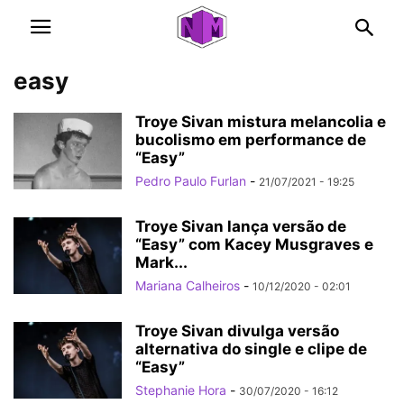
easy
Troye Sivan mistura melancolia e
bucolismo em performance de
“Easy”
Pedro Paulo Furlan
-
21/07/2021 - 19:25
Troye Sivan lança versão de
“Easy” com Kacey Musgraves e
Mark...
Mariana Calheiros
-
10/12/2020 - 02:01
Troye Sivan divulga versão
alternativa do single e clipe de
“Easy”
Stephanie Hora
-
30/07/2020 - 16:12