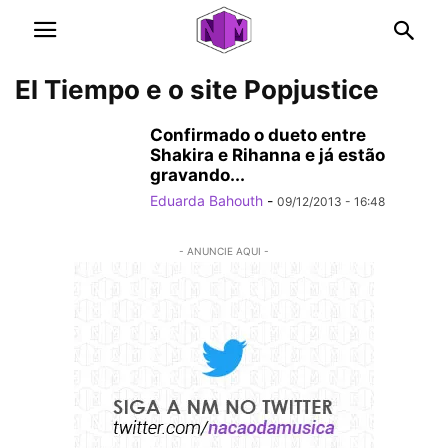
El Tiempo e o site Popjustice
Confirmado o dueto entre
Shakira e Rihanna e já estão
gravando...
Eduarda Bahouth
-
09/12/2013 - 16:48
- ANUNCIE AQUI -