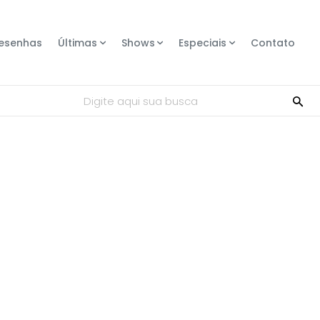
esenhas
Últimas
Shows
Especiais
Contato
Digite aqui sua busca