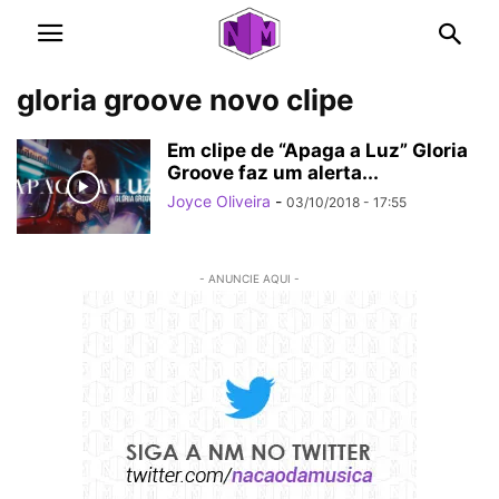
gloria groove novo clipe
Em clipe de “Apaga a Luz” Gloria
Groove faz um alerta...
Joyce Oliveira
-
03/10/2018 - 17:55
- ANUNCIE AQUI -