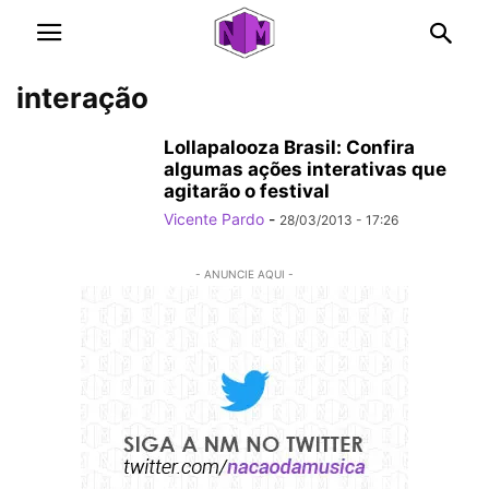
interação
Lollapalooza Brasil: Confira
algumas ações interativas que
agitarão o festival
Vicente Pardo
-
28/03/2013 - 17:26
- ANUNCIE AQUI -