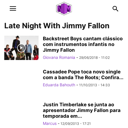
Late Night With Jimmy Fallon
Backstreet Boys cantam clássico
com instrumentos infantis no
Jimmy Fallon
Giovana Romania
-
29/06/2018 - 11:02
Cassadee Pope toca novo single
com a banda The Roots; Confira...
Eduarda Bahouth
-
11/10/2013 - 14:33
Justin Timberlake se junta ao
apresentador Jimmy Fallon para
temporada em...
Marcus
-
12/09/2013 - 17:21