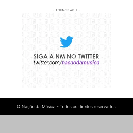
- ANUNCIE AQUI -
© Nação da Música - Todos os direitos reservados.