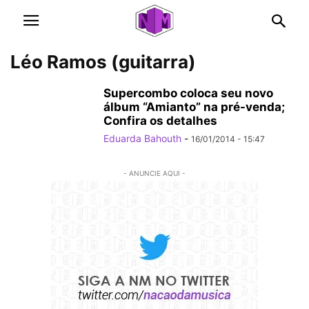
Léo Ramos (guitarra)
Supercombo coloca seu novo
álbum “Amianto” na pré-venda;
Confira os detalhes
Eduarda Bahouth
-
16/01/2014 - 15:47
- ANUNCIE AQUI -