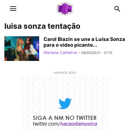
luisa sonza tentação
Carol Biazin se une a Luísa Sonza
para o vídeo picante...
Mariana Calheiros
-
06/05/2021 - 21:15
- ANUNCIE AQUI -