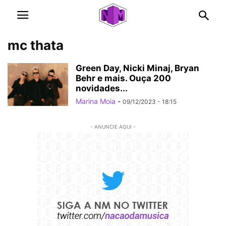
mc thata
Green Day, Nicki Minaj, Bryan
Behr e mais. Ouça 200
novidades...
Marina Moia
-
09/12/2023 - 18:15
- ANUNCIE AQUI -