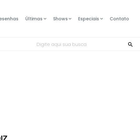
esenhas
Últimas
Shows
Especiais
Contato
Digite aqui sua busca
ÓIZ