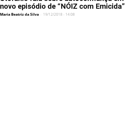
novo episódio de “NÓIZ com Emicida”
Maria Beatriz da Silva
19/12/2018 - 14:08
-