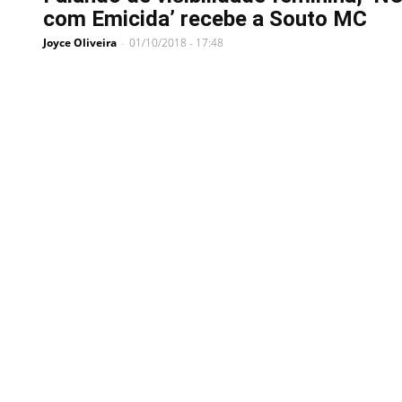
com Emicida’ recebe a Souto MC
Joyce Oliveira
01/10/2018 - 17:48
-