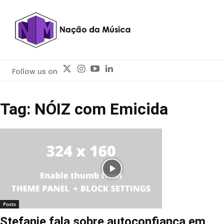
Follow us on
Tag: NÓIZ com Emicida
Posts
Stefanie fala sobre autoconfiança em