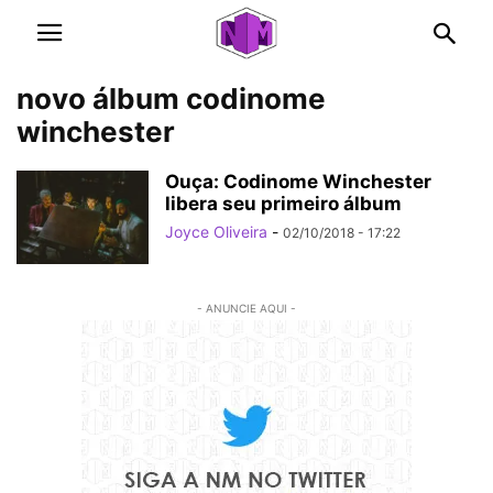
novo álbum codinome
winchester
Ouça: Codinome Winchester
libera seu primeiro álbum
Joyce Oliveira
-
02/10/2018 - 17:22
- ANUNCIE AQUI -