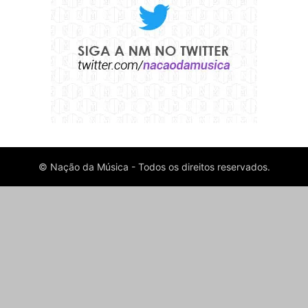
© Nação da Música - Todos os direitos reservados.