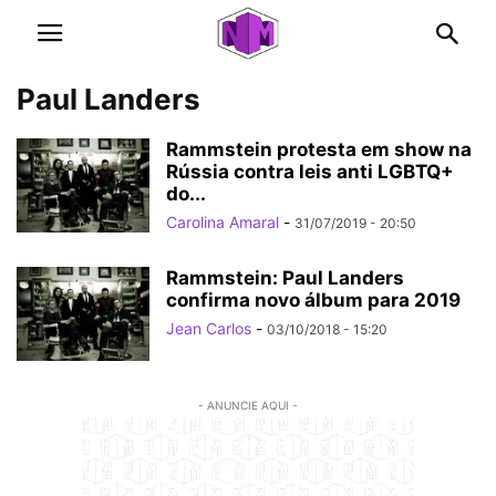
Paul Landers
Rammstein protesta em show na
Rússia contra leis anti LGBTQ+
do...
Carolina Amaral
-
31/07/2019 - 20:50
Rammstein: Paul Landers
confirma novo álbum para 2019
Jean Carlos
-
03/10/2018 - 15:20
- ANUNCIE AQUI -