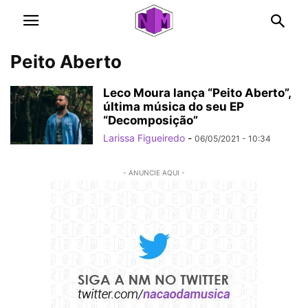
Peito Aberto
Leco Moura lança “Peito Aberto”,
última música do seu EP
“Decomposição”
Larissa Figueiredo
-
06/05/2021 - 10:34
- ANUNCIE AQUI -