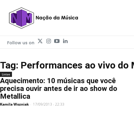
Follow us on
Tag: Performances ao vivo do 
Listas
Aquecimento: 10 músicas que você
precisa ouvir antes de ir ao show do
Metallica
Kamila Wozniak
17/09/2013 - 22:33
-