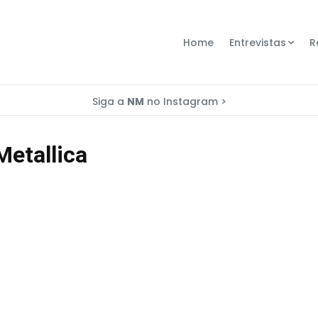
Home
Entrevistas
R
Siga a
NM
no Instagram >
Metallica