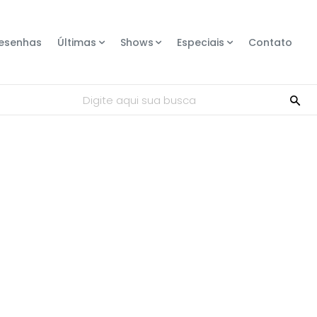
esenhas
Últimas
Shows
Especiais
Contato
Digite aqui sua busca