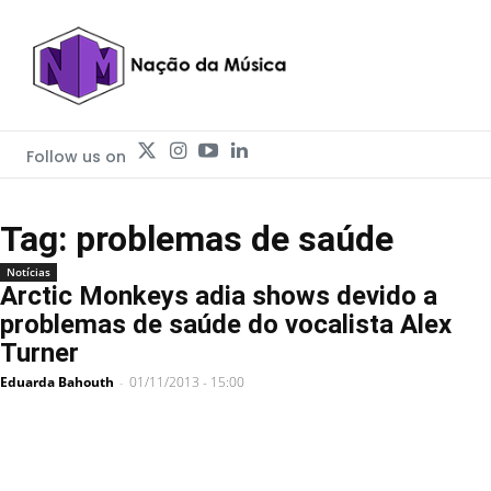
Follow us on
Tag: problemas de saúde
Notícias
Arctic Monkeys adia shows devido a
problemas de saúde do vocalista Alex
Turner
Eduarda Bahouth
01/11/2013 - 15:00
-