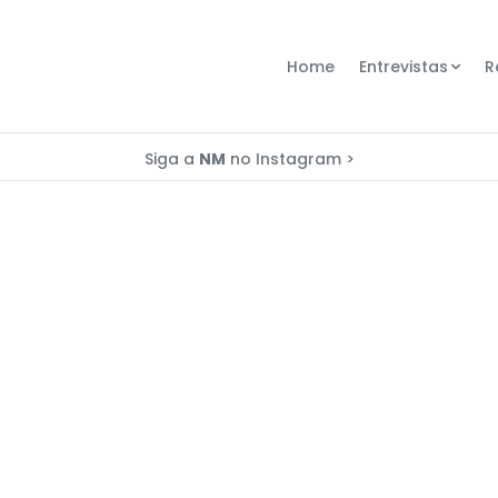
Home
Entrevistas
R
Siga a
NM
no Instagram >