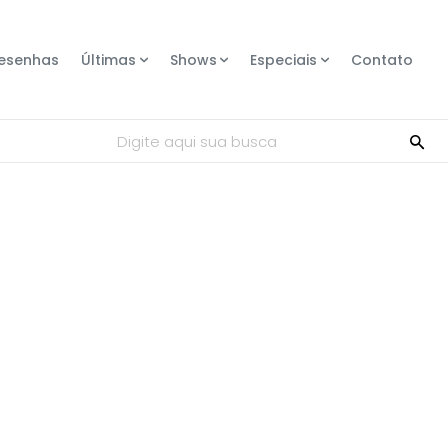
esenhas
Últimas
Shows
Especiais
Contato
Digite aqui sua busca