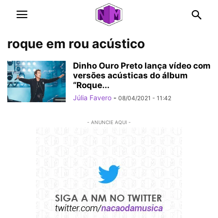
roque em rou acústico
Dinho Ouro Preto lança vídeo com
versões acústicas do álbum
“Roque...
Júlia Favero
-
08/04/2021 - 11:42
- ANUNCIE AQUI -