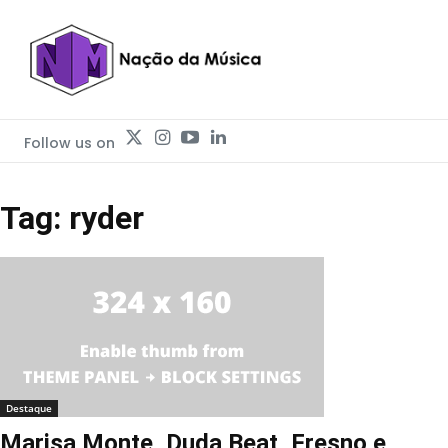
Follow us on
Tag: ryder
Destaque
Marisa Monte, Duda Beat, Fresno e