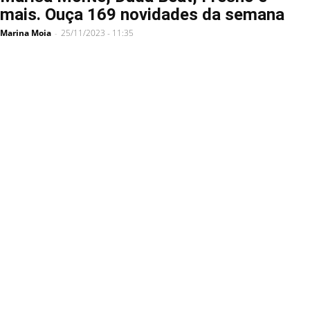
mais. Ouça 169 novidades da semana
Marina Moia
25/11/2023 - 11:35
-