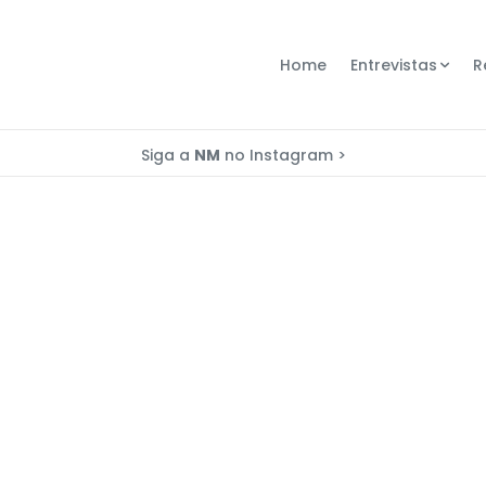
Home
Entrevistas
R
Siga a
NM
no Instagram >