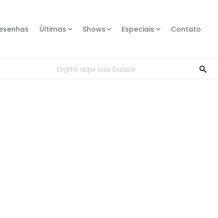
esenhas
Últimas
Shows
Especiais
Contato
Digite aqui sua busca