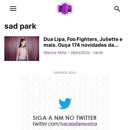
sad park
Dua Lipa, Foo Fighters, Juliette e
mais. Ouça 174 novidades da...
Marina Moia
-
28/05/2023 - 09:59
- ANUNCIE AQUI -