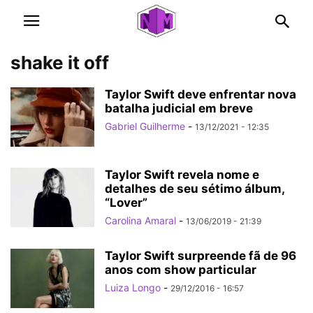
shake it off
Taylor Swift deve enfrentar nova
batalha judicial em breve
Gabriel Guilherme
-
13/12/2021 - 12:35
Taylor Swift revela nome e
detalhes de seu sétimo álbum,
“Lover”
Carolina Amaral
-
13/06/2019 - 21:39
Taylor Swift surpreende fã de 96
anos com show particular
Luiza Longo
-
29/12/2016 - 16:57