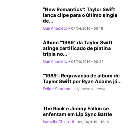
“New Romantics”: Taylor Swift
lança clipe para o último single
de...
Guil Anacleto
-
07/04/2016 - 00:16
Álbum “1989” da Taylor Swift
atinge certificado de platina
tripla no...
Guil Anacleto
-
08/03/2016 - 00:42
“1989”: Regravação de álbum de
Taylor Swift por Ryan Adams já...
Felipe Santana
-
27/08/2015 - 12:56
The Rock e Jimmy Fallon se
enfentam em Lip Sync Battle
Isabella Chiarotti
-
06/04/2015 - 16:15