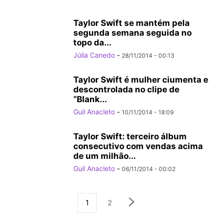
Taylor Swift se mantém pela
segunda semana seguida no
topo da...
Júlia Canedo
-
28/11/2014 - 00:13
Taylor Swift é mulher ciumenta e
descontrolada no clipe de
“Blank...
Guil Anacleto
-
10/11/2014 - 18:09
Taylor Swift: terceiro álbum
consecutivo com vendas acima
de um milhão...
Guil Anacleto
-
06/11/2014 - 00:02
1
2