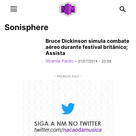
Sonisphere
Bruce Dickinson simula combate
aéreo durante festival britânico;
Assista
Vicente Pardo
-
31/07/2014 - 20:58
- ANUNCIE AQUI -