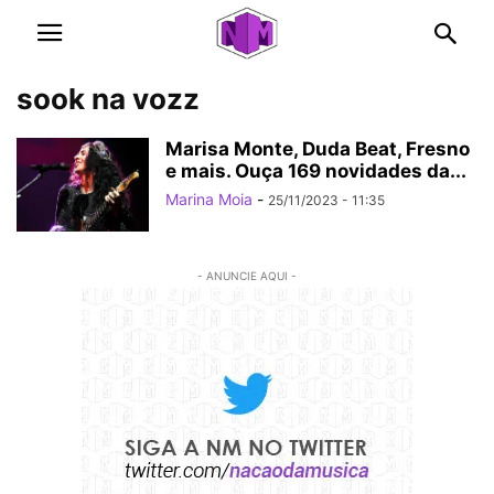
sook na vozz
Marisa Monte, Duda Beat, Fresno
e mais. Ouça 169 novidades da...
Marina Moia
-
25/11/2023 - 11:35
- ANUNCIE AQUI -