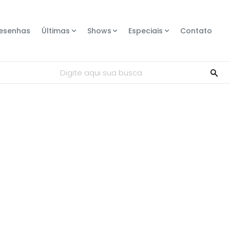
esenhas
Últimas
Shows
Especiais
Contato
Digite aqui sua busca