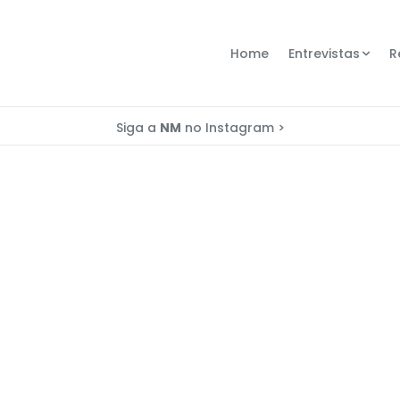
Home
Entrevistas
R
Siga a
NM
no Instagram >