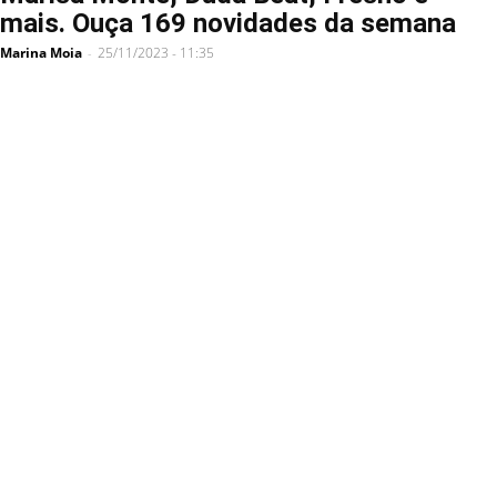
mais. Ouça 169 novidades da semana
Marina Moia
25/11/2023 - 11:35
-