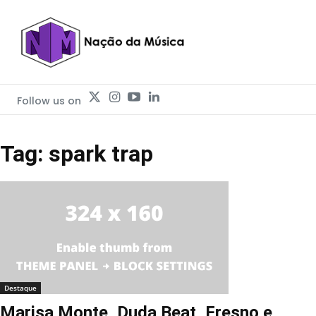
Follow us on
Tag: spark trap
Destaque
Marisa Monte, Duda Beat, Fresno e