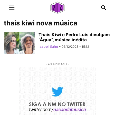
thais kiwi nova música
Thais Kiwi e Pedro Luís divulgam
“Água”, música inédita
Isabel Bahé
-
06/12/2023 - 15:12
- ANUNCIE AQUI -