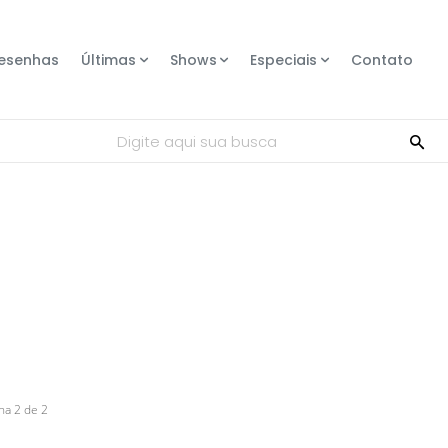
esenhas
Últimas
Shows
Especiais
Contato
Digite aqui sua busca
na 2 de 2