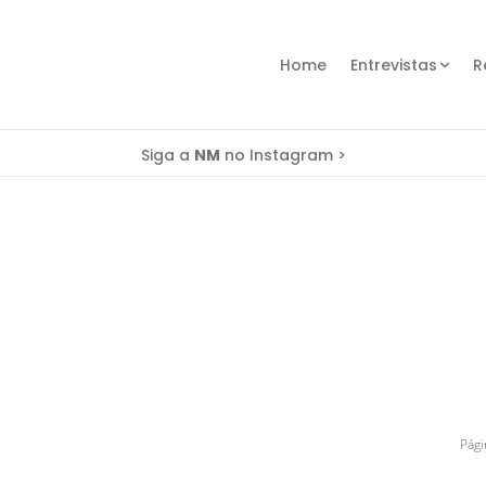
Home
Entrevistas
R
Siga a
NM
no Instagram >
Pági