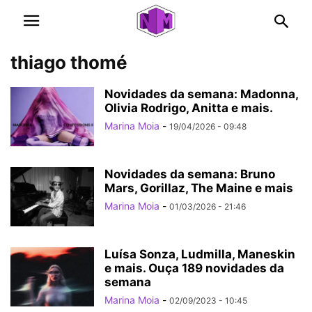
thiago thomé
Novidades da semana: Madonna,
Olivia Rodrigo, Anitta e mais.
Marina Moia
-
19/04/2026 - 09:48
Novidades da semana: Bruno
Mars, Gorillaz, The Maine e mais
Marina Moia
-
01/03/2026 - 21:46
Luísa Sonza, Ludmilla, Maneskin
e mais. Ouça 189 novidades da
semana
Marina Moia
-
02/09/2023 - 10:45