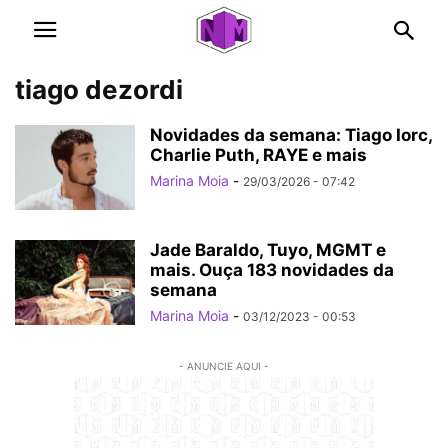
tiago dezordi
Novidades da semana: Tiago Iorc,
Charlie Puth, RAYE e mais
Marina Moia
-
29/03/2026 - 07:42
Jade Baraldo, Tuyo, MGMT e
mais. Ouça 183 novidades da
semana
Marina Moia
-
03/12/2023 - 00:53
- ANUNCIE AQUI -