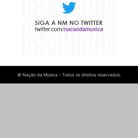
© Nação da Música - Todos os direitos reservados.