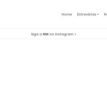
Home
Entrevistas
R
Siga a
NM
no Instagram >