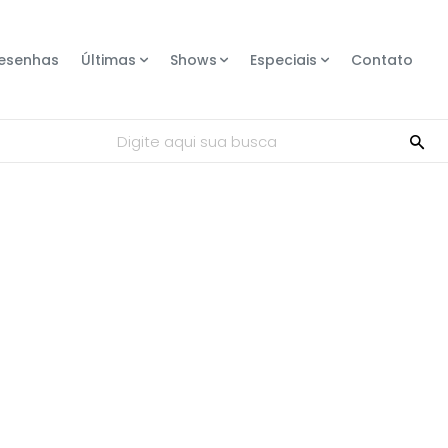
esenhas
Últimas
Shows
Especiais
Contato
Digite aqui sua busca