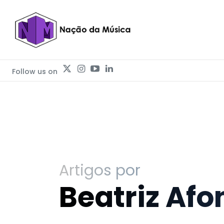
Follow us on
Artigos por
Beatriz Afo