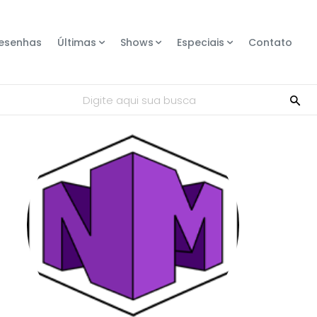
esenhas
Últimas
Shows
Especiais
Contato
Digite aqui sua busca