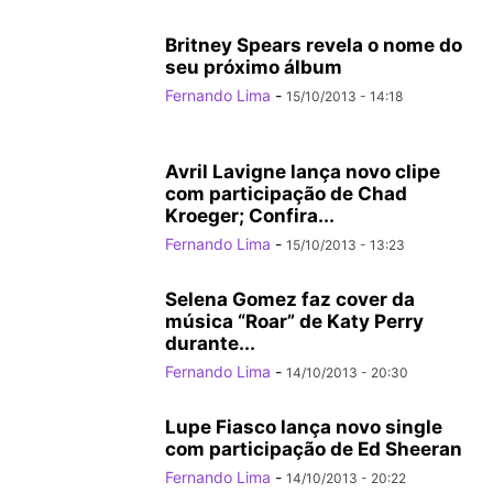
Britney Spears revela o nome do
seu próximo álbum
Fernando Lima
-
15/10/2013 - 14:18
Avril Lavigne lança novo clipe
com participação de Chad
Kroeger; Confira...
Fernando Lima
-
15/10/2013 - 13:23
Selena Gomez faz cover da
música “Roar” de Katy Perry
durante...
Fernando Lima
-
14/10/2013 - 20:30
Lupe Fiasco lança novo single
com participação de Ed Sheeran
Fernando Lima
-
14/10/2013 - 20:22