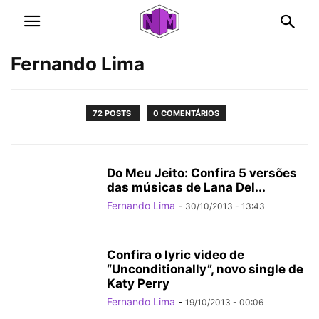
Fernando Lima
72 POSTS
0 COMENTÁRIOS
Do Meu Jeito: Confira 5 versões
das músicas de Lana Del...
Fernando Lima
-
30/10/2013 - 13:43
Confira o lyric video de
“Unconditionally”, novo single de
Katy Perry
Fernando Lima
-
19/10/2013 - 00:06