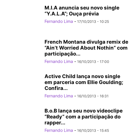
M.I.A anuncia seu novo single
“Y.A.L.A”; Ouça prévia
Fernando Lima
-
17/10/2013 - 10:25
French Montana divulga remix de
“Ain’t Worried About Nothin” com
participação...
Fernando Lima
-
16/10/2013 - 17:00
Active Child lança novo single
em parceria com Ellie Goulding;
Confira...
Fernando Lima
-
16/10/2013 - 16:31
B.o.B lança seu novo videoclipe
“Ready” com a participação do
rapper...
Fernando Lima
-
16/10/2013 - 15:45