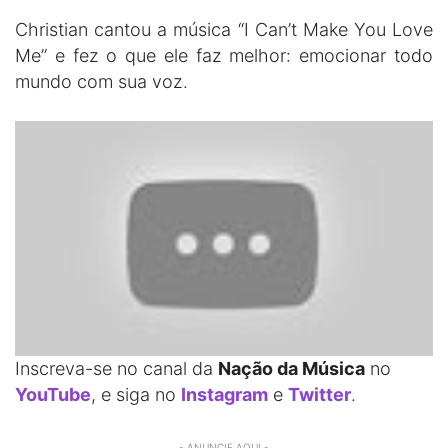
Christian cantou a música “I Can’t Make You Love
Me” e fez o que ele faz melhor: emocionar todo
mundo com sua voz.
Inscreva-se no canal da
Nação da Música
no
YouTube
, e siga no
Instagram
e
Twitter
.
- ANUNCIE AQUI -