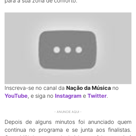
para a sua zona de conforto.
Inscreva-se no canal da
Nação da Música
no
YouTube
, e siga no
Instagram
e
Twitter
.
- ANUNCIE AQUI -
Depois de alguns minutos foi anunciado quem
continua no programa e se junta aos finalistas.