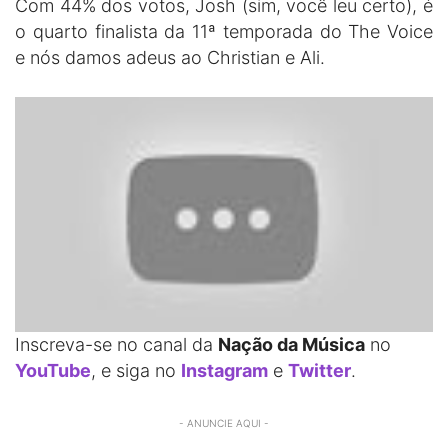
Com 44% dos votos, Josh (sim, você leu certo), é
o quarto finalista da 11ª temporada do The Voice
e nós damos adeus ao Christian e Ali.
Inscreva-se no canal da
Nação da Música
no
YouTube
, e siga no
Instagram
e
Twitter
.
- ANUNCIE AQUI -