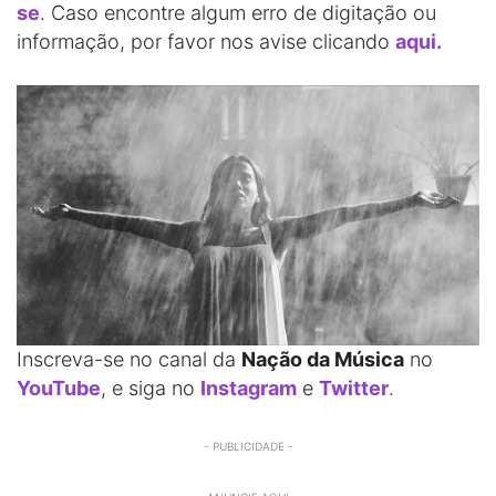
se
. Caso encontre algum erro de digitação ou
informação, por favor nos avise clicando
aqui.
Inscreva-se no canal da
Nação da Música
no
YouTube
, e siga no
Instagram
e
Twitter
.
- PUBLICIDADE -