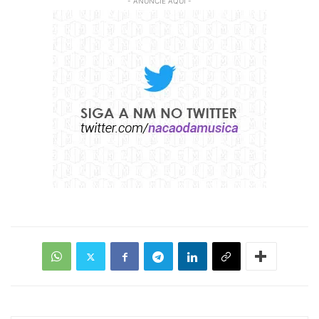
- ANUNCIE AQUI -