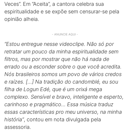
Veces”. Em “Aceita”, a cantora celebra sua
espiritualidade e se expõe sem censurar-se pela
opinião alheia.
- ANUNCIE AQUI -
“Estou entregue nesse videoclipe. Não só por
retratar um pouco da minha espiritualidade sem
filtros, mas por mostrar que não há nada de
errado ou a esconder sobre o que você acredita.
Nós brasileiros somos um povo de vários credos
e raízes. […] Na tradição do candomblé, eu sou
filha de Logun Edé, que é um orixá mega
complexo. Sensível e bravo, inteligente e esperto,
carinhoso e pragmático… Essa música traduz
essas características pro meu universo, na minha
história”
, contou em nota divulgada pela
assessoria.