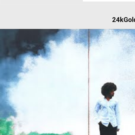
24kGold