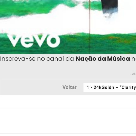
Inscreva-se no canal da
Nação da Música
n
- A
Voltar
WhatsApp
X
Facebook
Telegr