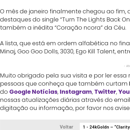
O mês de janeiro finalmente chegou ao fim, d
destaques do single “Turn The Lights Back On” d
também a inédita “Coração ncora” da Céu.
A lista, que está em ordem alfabética no fi
Minaj, Goo Goo Dolls, 3030, Ego Kill Talent, ent
- A
Muito obrigado pela sua visita e por ler es
pessoas que conheça que também curtam
do
Google Notícias
,
Instagram
,
Twitter
,
You
nossas atualizações diárias através do emai
digitação ou informação, por favor nos avis
Voltar