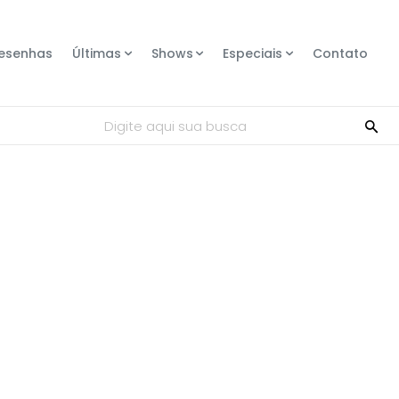
esenhas
Últimas
Shows
Especiais
Contato
Digite aqui sua busca