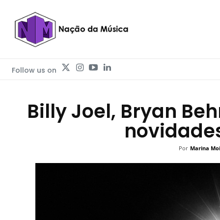
Follow us on
Billy Joel, Bryan Be
novidade
Por
Marina Mo