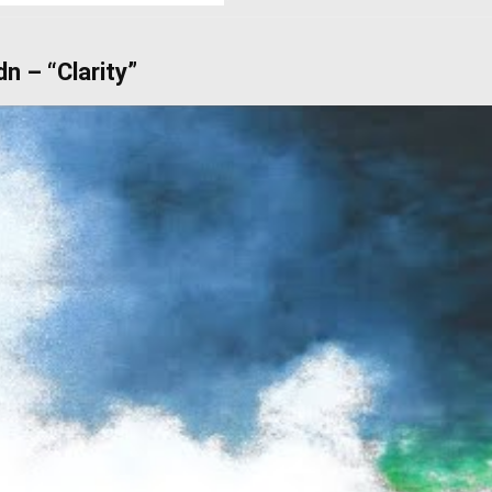
n – “Clarity”