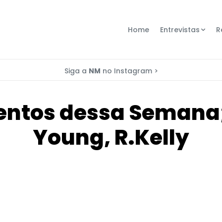
Home
Entrevistas
R
Siga a
NM
no Instagram >
entos dessa Semana; 
Young, R.Kelly