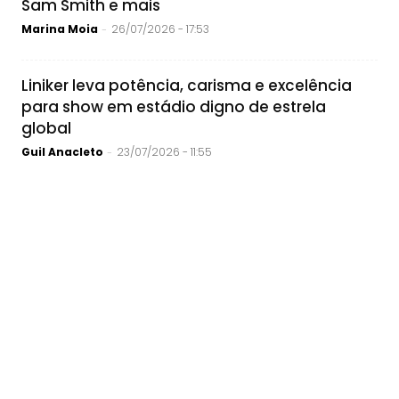
Sam Smith e mais
Marina Moia
26/07/2026 - 17:53
-
Liniker leva potência, carisma e excelência
para show em estádio digno de estrela
global
Guil Anacleto
23/07/2026 - 11:55
-