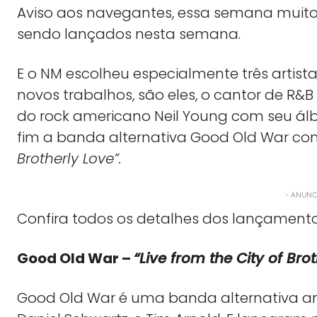
Aviso aos navegantes, essa semana muito
sendo lançados nesta semana.
E o NM escolheu especialmente três artist
novos trabalhos, são eles, o cantor de R&B R
do rock americano Neil Young com seu ál
fim a banda alternativa Good Old War co
Brotherly Love”.
- ANUNCI
Confira todos os detalhes dos lançamento
Good Old War –
“Live from the City of Bro
Good Old War é uma banda alternativa am