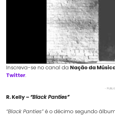
Inscreva-se no canal da
Nação da Músic
Twitter
.
- PUBLI
R. Kelly –
“Black Panties”
“Black Panties”
é o décimo segundo álbum