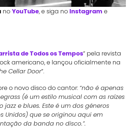
a
no
YouTube
, e siga no
Instagram
e
arrista de Todos os Tempos
” pela revista
 rock americano, e lançou oficialmente na
the Cellar Door
”.
bre o novo disco do cantor:
“não é apenas
grass (é um estilo musical com as raízes
jazz e blues.
Este é um dos géneros
s Unidos) que se originou aqui em
ntação da banda no disco.”.