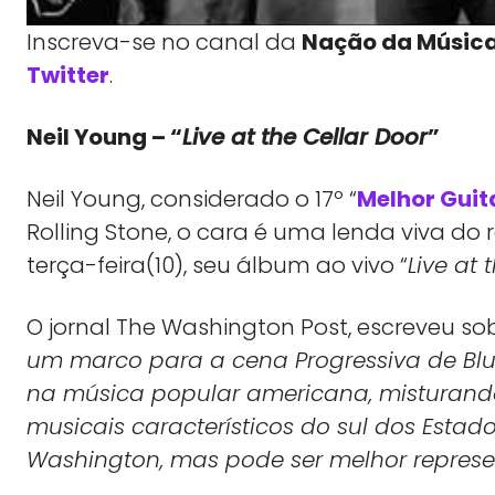
Inscreva-se no canal da
Nação da Músic
Twitter
.
Neil Young – “
Live at the Cellar Door
”
Neil Young, considerado o 17º “
Melhor Guit
Rolling Stone, o cara é uma lenda viva do
terça-feira(10), seu álbum ao vivo “
Live at 
O jornal The Washington Post, escreveu so
um marco para a cena Progressiva de Blue
na música popular americana, misturando 
musicais característicos do sul dos
Estado
Washington, mas pode ser melhor represe