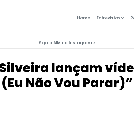
Home
Entrevistas
R
Siga a
NM
no Instagram >
 Silveira lançam víd
(Eu Não Vou Parar)”