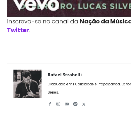
Inscreva-se no canal da
Nação da Músic
Twitter
.
WhatsApp
X
Compartilhe
Rafael Strabelli
Graduado em Publicidade e Propaganda, Editor 
Séries.