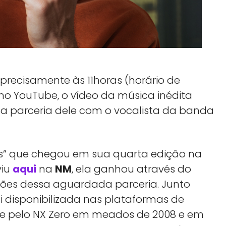
precisamente às 11horas (horário de
ro no YouTube, o vídeo da música inédita
ma parceria dele com o vocalista da banda
ons” que chegou em sua quarta edição na
viu
aqui
na
NM
, ela ganhou através do
ções dessa aguardada parceria. Junto
i disponibilizada nas plataformas de
nte pelo NX Zero em meados de 2008 e em