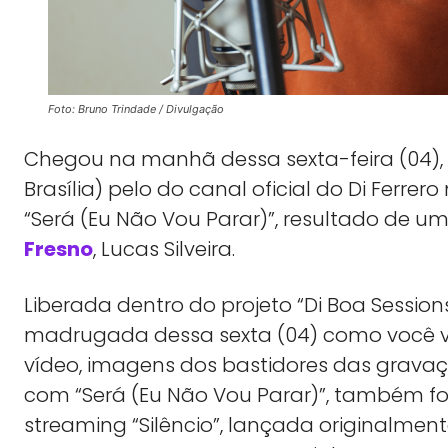
Foto: Bruno Trindade / Divulgação
Chegou na manhã dessa sexta-feira (04), 
Brasília) pelo do canal oficial do Di Ferre
“Será (Eu Não Vou Parar)”, resultado de u
Fresno
, Lucas Silveira.
Liberada dentro do projeto “Di Boa Sessi
madrugada dessa sexta (04) como você 
vídeo, imagens dos bastidores das grava
com “Será (Eu Não Vou Parar)”, também fo
streaming “Silêncio”, lançada originalme