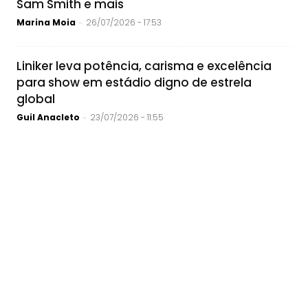
Sam Smith e mais
Marina Moia
26/07/2026 - 17:53
-
Liniker leva potência, carisma e excelência
para show em estádio digno de estrela
global
Guil Anacleto
23/07/2026 - 11:55
-