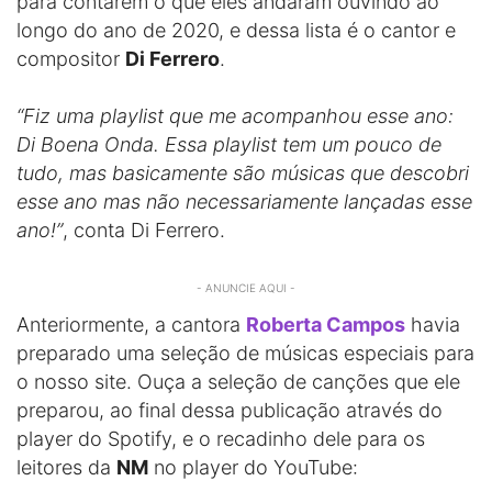
para contarem o que eles andaram ouvindo ao
longo do ano de 2020, e dessa lista é o cantor e
compositor
Di Ferrero
.
“Fiz uma playlist que me acompanhou esse ano:
Di Boena Onda. Essa playlist tem um pouco de
tudo, mas basicamente são músicas que descobri
esse ano mas não necessariamente lançadas esse
ano!”
, conta Di Ferrero.
- ANUNCIE AQUI -
Anteriormente, a cantora
Roberta Campos
havia
preparado uma seleção de músicas especiais para
o nosso site. Ouça a seleção de canções que ele
preparou, ao final dessa publicação através do
player do Spotify, e o recadinho dele para os
leitores da
NM
no player do YouTube: