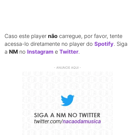
Caso este player
não
carregue, por favor, tente
acessa-lo diretamente no player do
Spotify
. Siga
a
NM
no
Instagram
e
Twitter
.
- ANUNCIE AQUI -