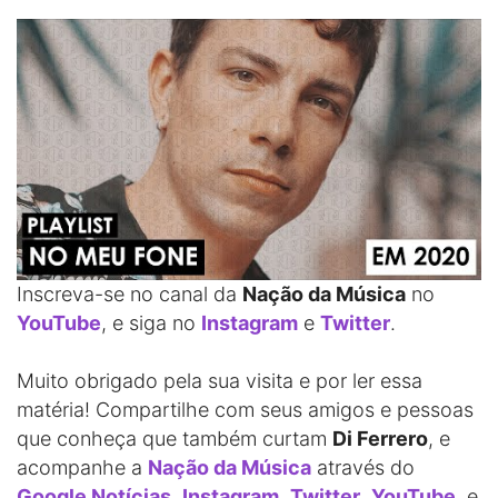
Inscreva-se no canal da
Nação da Música
no
YouTube
, e siga no
Instagram
e
Twitter
.
Muito obrigado pela sua visita e por ler essa
matéria! Compartilhe com seus amigos e pessoas
que conheça que também curtam
Di Ferrero
, e
acompanhe a
Nação da Música
através do
Google Notícias
,
Instagram
,
Twitter
,
YouTube
, e