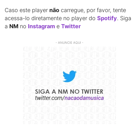
Caso este player
não
carregue, por favor, tente
acessa-lo diretamente no player do
Spotify
. Siga
a
NM
no
Instagram
e
Twitter
- ANUNCIE AQUI -