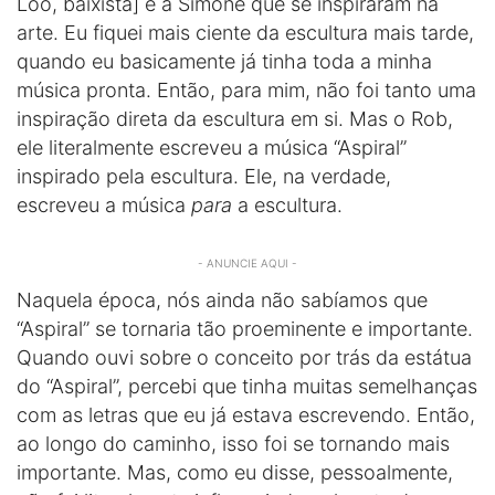
Loo, baixista] e a Simone que se inspiraram na
arte. Eu fiquei mais ciente da escultura mais tarde,
quando eu basicamente já tinha toda a minha
música pronta. Então, para mim, não foi tanto uma
inspiração direta da escultura em si. Mas o Rob,
ele literalmente escreveu a música “Aspiral”
inspirado pela escultura. Ele, na verdade,
escreveu a música
para
a escultura.
- ANUNCIE AQUI -
Naquela época, nós ainda não sabíamos que
“Aspiral” se tornaria tão proeminente e importante.
Quando ouvi sobre o conceito por trás da estátua
do “Aspiral”, percebi que tinha muitas semelhanças
com as letras que eu já estava escrevendo. Então,
ao longo do caminho, isso foi se tornando mais
importante. Mas, como eu disse, pessoalmente,