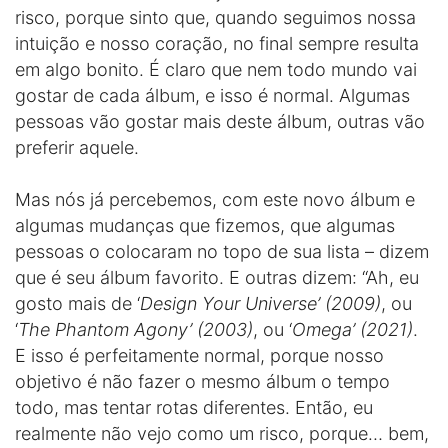
risco, porque sinto que, quando seguimos nossa
intuição e nosso coração, no final sempre resulta
em algo bonito. É claro que nem todo mundo vai
gostar de cada álbum, e isso é normal. Algumas
pessoas vão gostar mais deste álbum, outras vão
preferir aquele.
Mas nós já percebemos, com este novo álbum e
algumas mudanças que fizemos, que algumas
pessoas o colocaram no topo de sua lista – dizem
que é seu álbum favorito. E outras dizem: “Ah, eu
gosto mais de ‘
Design Your Universe’ (2009)
, ou
‘
The Phantom Agony’ (2003)
, ou ‘
Omega’ (2021)
.
E isso é perfeitamente normal, porque nosso
objetivo é não fazer o mesmo álbum o tempo
todo, mas tentar rotas diferentes. Então, eu
realmente não vejo como um risco, porque… bem,