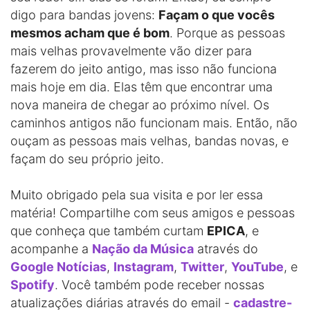
digo para bandas jovens:
Façam o que vocês
mesmos acham que é bom
. Porque as pessoas
mais velhas provavelmente vão dizer para
fazerem do jeito antigo, mas isso não funciona
mais hoje em dia. Elas têm que encontrar uma
nova maneira de chegar ao próximo nível. Os
caminhos antigos não funcionam mais. Então, não
ouçam as pessoas mais velhas, bandas novas, e
façam do seu próprio jeito.
Muito obrigado pela sua visita e por ler essa
matéria! Compartilhe com seus amigos e pessoas
que conheça que também curtam
EPICA
, e
acompanhe a
Nação da Música
através do
Google Notícias
,
Instagram
,
Twitter
,
YouTube
, e
Spotify
. Você também pode receber nossas
atualizações diárias através do email -
cadastre-