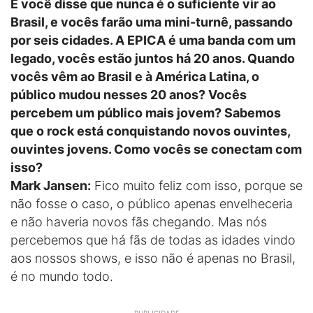
E você disse que nunca é o suficiente vir ao
Brasil, e vocês farão uma mini-turnê, passando
por seis cidades. A EPICA é uma banda com um
legado, vocês estão juntos há 20 anos. Quando
vocês vêm ao Brasil e à América Latina, o
público mudou nesses 20 anos? Vocês
percebem um público mais jovem? Sabemos
que o rock está conquistando novos ouvintes,
ouvintes jovens. Como vocês se conectam com
isso?
Mark Jansen:
Fico muito feliz com isso, porque se
não fosse o caso, o público apenas envelheceria
e não haveria novos fãs chegando. Mas nós
percebemos que há fãs de todas as idades vindo
aos nossos shows, e isso não é apenas no Brasil,
é no mundo todo.