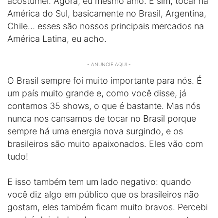
acostumei. Agora, eu mesmo amo. E sim, tocar na
América do Sul, basicamente no Brasil, Argentina,
Chile… esses são nossos principais mercados na
América Latina, eu acho.
- ANUNCIE AQUI -
O Brasil sempre foi muito importante para nós. É
um país muito grande e, como você disse, já
contamos 35 shows, o que é bastante. Mas nós
nunca nos cansamos de tocar no Brasil porque
sempre há uma energia nova surgindo, e os
brasileiros são muito apaixonados. Eles vão com
tudo!
E isso também tem um lado negativo: quando
você diz algo em público que os brasileiros não
gostam, eles também ficam muito bravos. Percebi