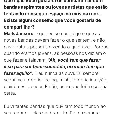
Que lição você gostaria de compartilhar com
bandas aspirantes ou jovens artistas que estão
tentando conseguir espaço na música rock.
Existe algum conselho que você gostaria de
compartilhar?
Mark Jansen:
O que eu sempre digo é que as
novas bandas devem fazer o que sentem, e não
ouvir outras pessoas dizendo o que fazer. Porque
quando éramos jovens, as pessoas nos diziam o
que fazer e falavam:
“Ah, você tem que fazer
isso para ser bem-sucedido, ou você tem que
fazer aquilo”
. E eu nunca as ouvi. Eu sempre
segui meu próprio feeling, minha própria intuição,
e ainda estou aqui. Então, acho que foi a escolha
certa.
Eu vi tantas bandas que ouviram todo mundo ao
seu redor e… elas se foram. Então, eu sempre