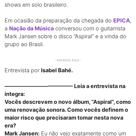
shows em solo brasileiro.
Em ocasião da preparação da chegada do
EPICA
,
a
Nação da Música
conversou com o guitarrista
Mark Jansen sobre o disco “Aspiral” e a vinda do
grupo ao Brasil.
- ANUNCIE AQUI -
Entrevista por
Isabel Bahé.
————————————– Leia a entrevista na
íntegra:
Vocês descrevem o novo álbum, “Aspiral”, como
uma renovação sonora. Como vocês definem o
maior risco que precisaram tomar nesta nova
era?
Mark Jansen:
Eu não vejo exatamente como um