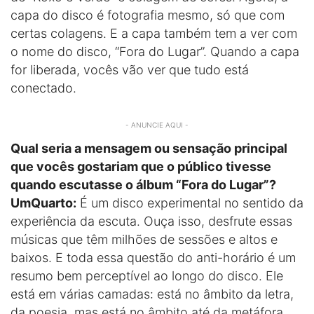
capa do disco é fotografia mesmo, só que com
certas colagens. E a capa também tem a ver com
o nome do disco, “Fora do Lugar”. Quando a capa
for liberada, vocês vão ver que tudo está
conectado.
- ANUNCIE AQUI -
Qual seria a mensagem ou sensação principal
que vocês gostariam que o público tivesse
quando escutasse o álbum “Fora do Lugar”?
UmQuarto:
É um disco experimental no sentido da
experiência da escuta. Ouça isso, desfrute essas
músicas que têm milhões de sessões e altos e
baixos. E toda essa questão do anti-horário é um
resumo bem perceptível ao longo do disco. Ele
está em várias camadas: está no âmbito da letra,
da poesia, mas está no âmbito até da metáfora