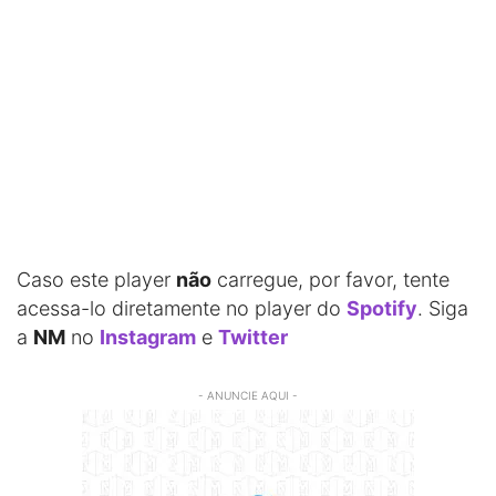
Caso este player
não
carregue, por favor, tente
acessa-lo diretamente no player do
Spotify
. Siga
a
NM
no
Instagram
e
Twitter
- ANUNCIE AQUI -