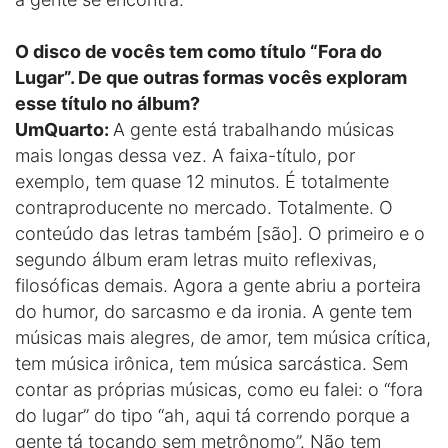
O disco de vocês tem como título “Fora do
Lugar”. De que outras formas vocês exploram
esse título no álbum?
UmQuarto:
A gente está trabalhando músicas
mais longas dessa vez. A faixa-título, por
exemplo, tem quase 12 minutos. É totalmente
contraproducente no mercado. Totalmente. O
conteúdo das letras também [são]. O primeiro e o
segundo álbum eram letras muito reflexivas,
filosóficas demais. Agora a gente abriu a porteira
do humor, do sarcasmo e da ironia. A gente tem
músicas mais alegres, de amor, tem música crítica,
tem música irônica, tem música sarcástica. Sem
contar as próprias músicas, como eu falei: o “fora
do lugar” do tipo “ah, aqui tá correndo porque a
gente tá tocando sem metrônomo”. Não tem