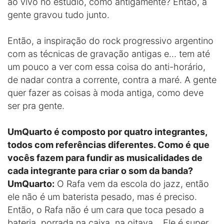
ao vivo no estúdio, como antigamente? Então, a
gente gravou tudo junto.
Então, a inspiração do rock progressivo argentino
com as técnicas de gravação antigas e… tem até
um pouco a ver com essa coisa do anti-horário,
de nadar contra a corrente, contra a maré. A gente
quer fazer as coisas à moda antiga, como deve
ser pra gente.
UmQuarto é composto por quatro integrantes,
todos com referências diferentes. Como é que
vocês fazem para fundir as musicalidades de
cada integrante para criar o som da banda?
UmQuarto:
O Rafa vem da escola do jazz, então
ele não é um baterista pesado, mas é preciso.
Então, o Rafa não é um cara que toca pesado a
bateria, porrada na caixa, na oitava… Ele é super