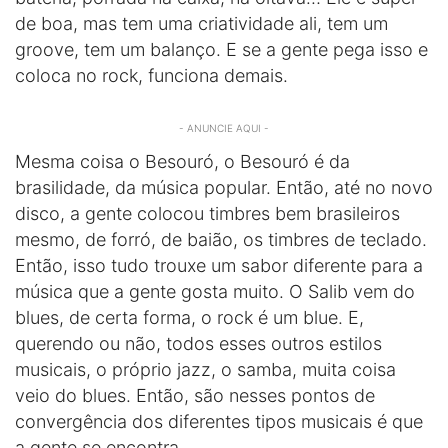
de boa, mas tem uma criatividade ali, tem um
groove, tem um balanço. E se a gente pega isso e
coloca no rock, funciona demais.
- ANUNCIE AQUI -
Mesma coisa o Besouró, o Besouró é da
brasilidade, da música popular. Então, até no novo
disco, a gente colocou timbres bem brasileiros
mesmo, de forró, de baião, os timbres de teclado.
Então, isso tudo trouxe um sabor diferente para a
música que a gente gosta muito. O Salib vem do
blues, de certa forma, o rock é um blue. E,
querendo ou não, todos esses outros estilos
musicais, o próprio jazz, o samba, muita coisa
veio do blues. Então, são nesses pontos de
convergência dos diferentes tipos musicais é que
a gente se encontra.