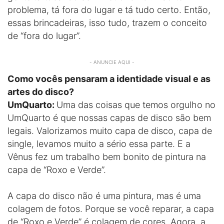
problema, tá fora do lugar e tá tudo certo. Então,
essas brincadeiras, isso tudo, trazem o conceito
de “fora do lugar”.
- ANUNCIE AQUI -
Como vocês pensaram a identidade visual e as
artes do disco?
UmQuarto:
Uma das coisas que temos orgulho no
UmQuarto é que nossas capas de disco são bem
legais. Valorizamos muito capa de disco, capa de
single, levamos muito a sério essa parte. E a
Vênus fez um trabalho bem bonito de pintura na
capa de “Roxo e Verde”.
A capa do disco não é uma pintura, mas é uma
colagem de fotos. Porque se você reparar, a capa
de “Roxo e Verde” é colagem de cores. Agora, a