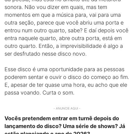
sonora. Não vou dizer em quais, mas tem
momentos em que a música para, vai para uma
outra seção, parece que você abriu uma porta e
entrou num outro quarto, sabe? E daí depois você
entra naquele quarto, abre outra porta, está em
outro quarto. Então, a imprevisibilidade é algo a
ser desfrutado nesse disco novo.
Esse disco é uma oportunidade para as pessoas
poderem sentar e ouvir o disco do começo ao fim.
E, apesar de ter quase uma hora, eu acho que ele
passa voando. Curta o som.
- ANUNCIE AQUI -
Vocês pretendem entrar em turnê depois do
lançamento do disco? Uma série de shows? Já
estão planejando o ano de 2026?