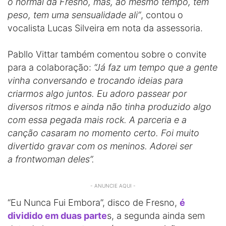
o normal da Fresno, mas, ao mesmo tempo, tem
peso, tem uma sensualidade ali”
, contou o
vocalista Lucas Silveira em nota da assessoria.
Pabllo Vittar também comentou sobre o convite
para a colaboração:
“Já faz um tempo que a gente
vinha conversando e trocando ideias para
criarmos algo juntos. Eu adoro passear por
diversos ritmos e ainda não tinha produzido algo
com essa pegada mais rock. A parceria e a
canção casaram no momento certo. Foi muito
divertido gravar com os meninos. Adorei ser
a frontwoman deles”.
- ANUNCIE AQUI -
“Eu Nunca Fui Embora”, disco de Fresno,
é
dividido em duas parte
s, a segunda ainda sem