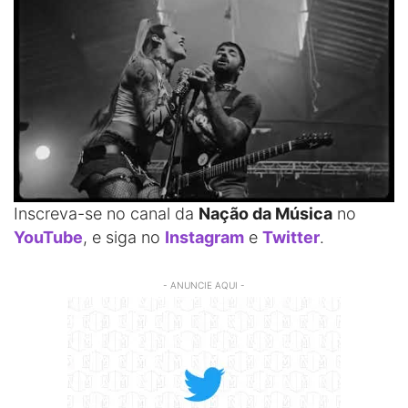
Inscreva-se no canal da
Nação da Música
no
YouTube
, e siga no
Instagram
e
Twitter
.
- ANUNCIE AQUI -