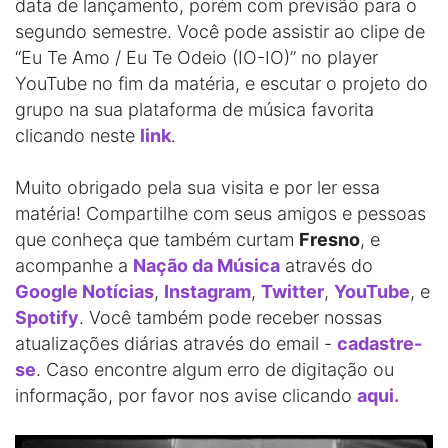
data de lançamento, porém com previsão para o
segundo semestre. Você pode assistir ao clipe de
“Eu Te Amo / Eu Te Odeio (IO-IO)” no player
YouTube no fim da matéria, e escutar o projeto do
grupo na sua plataforma de música favorita
clicando neste
link
.
Muito obrigado pela sua visita e por ler essa
matéria! Compartilhe com seus amigos e pessoas
que conheça que também curtam
Fresno
, e
acompanhe a
Nação da Música
através do
Google Notícias
,
Instagram
,
Twitter
,
YouTube
, e
Spotify
. Você também pode receber nossas
atualizações diárias através do email -
cadastre-
se
. Caso encontre algum erro de digitação ou
informação, por favor nos avise clicando
aqui.