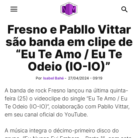
Fresno e Pabllo Vittar
são banda em clipe de
“Eu Te Amo / Eu Te
Odeio (IO-IO)”
Por
Isabel Bahé
-
27/04/2024 - 09:19
A banda de rock Fresno lançou na última quinta-
feira (25) o videoclipe do single “Eu Te Amo / Eu
Te Odeio (IO-IO)”, colaboração com Pabllo Vittar,
em seu canal oficial do YouTube.
A música integra o décimo-primeiro disco do