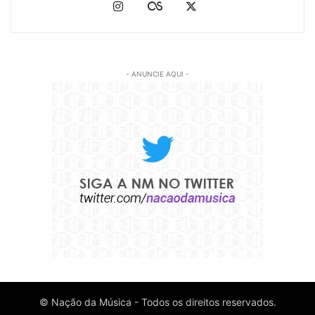
- ANUNCIE AQUI -
© Nação da Música - Todos os direitos reservados.