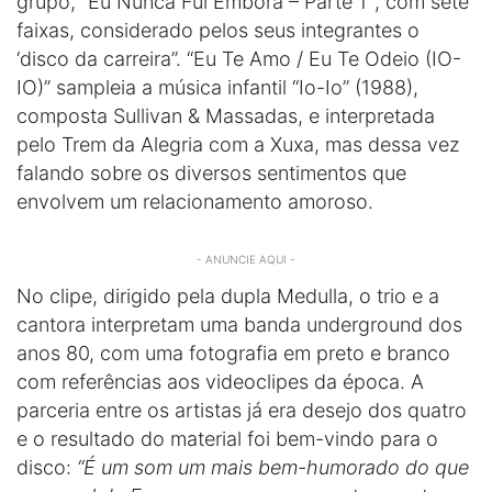
grupo, “Eu Nunca Fui Embora – Parte 1″, com sete
faixas, considerado pelos seus integrantes o
‘disco da carreira”. “Eu Te Amo / Eu Te Odeio (IO-
IO)” sampleia a música infantil “Io-Io” (1988),
composta Sullivan & Massadas, e interpretada
pelo Trem da Alegria com a Xuxa, mas dessa vez
falando sobre os diversos sentimentos que
envolvem um relacionamento amoroso.
- ANUNCIE AQUI -
No clipe, dirigido pela dupla Medulla, o trio e a
cantora interpretam uma banda underground dos
anos 80, com uma fotografia em preto e branco
com referências aos videoclipes da época. A
parceria entre os artistas já era desejo dos quatro
e o resultado do material foi bem-vindo para o
disco:
“É um som um mais bem-humorado do que