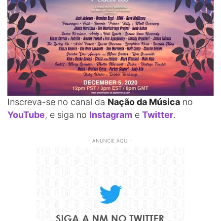
Inscreva-se no canal da
Nação da Música
no
YouTube
, e siga no
Instagram
e
Twitter
.
- ANUNCIE AQUI -