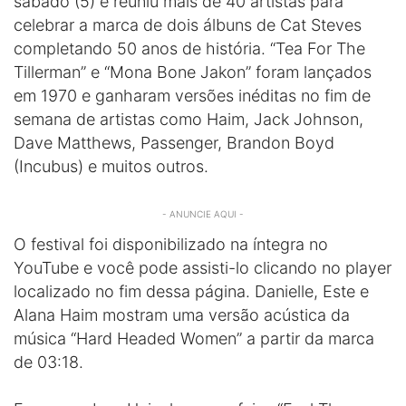
sábado (5) e reuniu mais de 40 artistas para
celebrar a marca de dois álbuns de Cat Steves
completando 50 anos de história. “Tea For The
Tillerman” e “Mona Bone Jakon” foram lançados
em 1970 e ganharam versões inéditas no fim de
semana de artistas como Haim, Jack Johnson,
Dave Matthews, Passenger, Brandon Boyd
(Incubus) e muitos outros.
- ANUNCIE AQUI -
O festival foi disponibilizado na íntegra no
YouTube e você pode assisti-lo clicando no player
localizado no fim dessa página. Danielle, Este e
Alana Haim mostram uma versão acústica da
música “Hard Headed Women” a partir da marca
de 03:18.