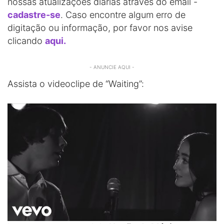
nossas atualizações diárias através do email -
cadastre-se
. Caso encontre algum erro de
digitação ou informação, por favor nos avise
clicando
aqui.
- ANUNCIE AQUI -
Assista o videoclipe de “Waiting”: