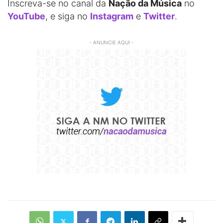
Inscreva-se no canal da
Nação da Música
no
YouTube
, e siga no
Instagram
e
Twitter
.
- ANUNCIE AQUI -