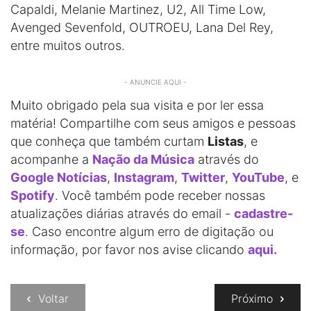
Capaldi, Melanie Martinez, U2, All Time Low,
Avenged Sevenfold, OUTROEU, Lana Del Rey,
entre muitos outros.
- ANUNCIE AQUI -
Muito obrigado pela sua visita e por ler essa
matéria! Compartilhe com seus amigos e pessoas
que conheça que também curtam
Listas
, e
acompanhe a
Nação da Música
através do
Google Notícias
,
Instagram
,
Twitter
,
YouTube
, e
Spotify
. Você também pode receber nossas
atualizações diárias através do email -
cadastre-
se
. Caso encontre algum erro de digitação ou
informação, por favor nos avise clicando
aqui.
Voltar
Próximo