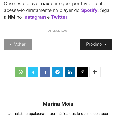
Caso este player
não
carregue, por favor, tente
acessa-lo diretamente no player do
Spotify
. Siga
a
NM
no
Instagram
e
Twitter
- ANUNCIE AQUI -
Voltar
Próximo
Marina Moia
Jornalista e apaixonada por música desde que se conhece