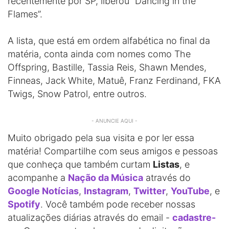
recentemente por SP, liberou “Dancing in the
Flames”.
A lista, que está em ordem alfabética no final da
matéria, conta ainda com nomes como The
Offspring, Bastille, Tassia Reis, Shawn Mendes,
Finneas, Jack White, Matuê, Franz Ferdinand, FKA
Twigs, Snow Patrol, entre outros.
- ANUNCIE AQUI -
Muito obrigado pela sua visita e por ler essa
matéria! Compartilhe com seus amigos e pessoas
que conheça que também curtam
Listas
, e
acompanhe a
Nação da Música
através do
Google Notícias
,
Instagram
,
Twitter
,
YouTube
, e
Spotify
. Você também pode receber nossas
atualizações diárias através do email -
cadastre-