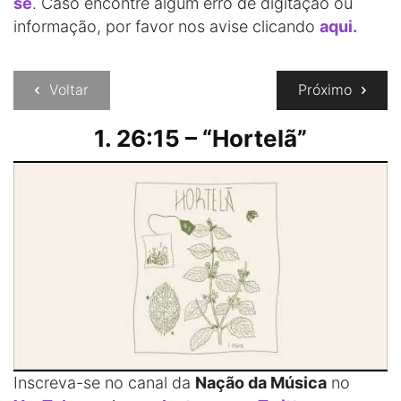
se
. Caso encontre algum erro de digitação ou
informação, por favor nos avise clicando
aqui.
Voltar
Próximo
1. 26:15 – “Hortelã”
Inscreva-se no canal da
Nação da Música
no