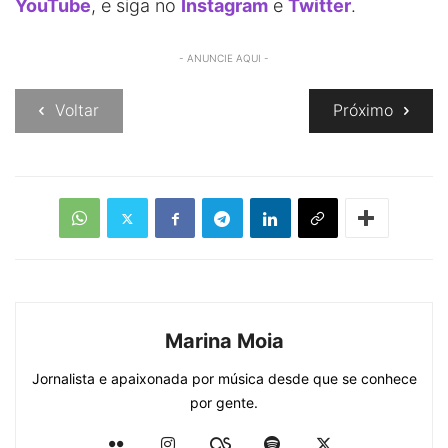
YouTube
, e siga no
Instagram
e
Twitter
.
- ANUNCIE AQUI -
Voltar
Próximo
Marina Moia
Jornalista e apaixonada por música desde que se conhece
por gente.