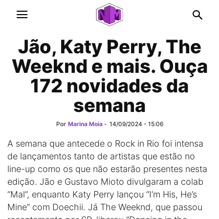
Jão, Katy Perry, The
Weeknd e mais. Ouça
172 novidades da
semana
Por
Marina Moia
-
14/09/2024 - 15:06
A semana que antecede o Rock in Rio foi intensa
de lançamentos tanto de artistas que estão no
line-up como os que não estarão presentes nesta
edição. Jão e Gustavo Mioto divulgaram a colab
“Mal”, enquanto Katy Perry lançou “I’m His, He’s
Mine” com Doechii. Já The Weeknd, que passou