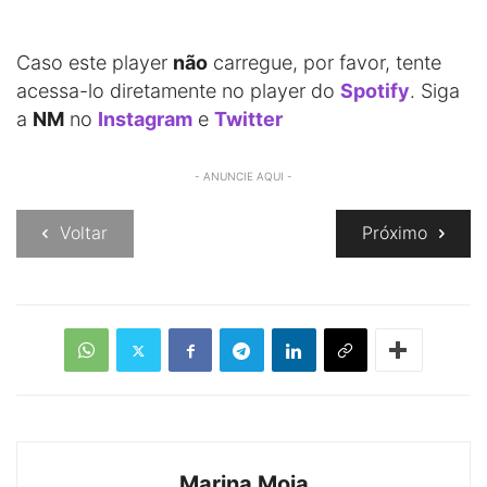
Caso este player
não
carregue, por favor, tente
acessa-lo diretamente no player do
Spotify
. Siga
a
NM
no
Instagram
e
Twitter
- ANUNCIE AQUI -
Voltar
Próximo
Marina Moia