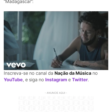
“Madagascar”:
Inscreva-se no canal da
Nação da Música
no
YouTube
, e siga no
Instagram
e
Twitter
.
- ANUNCIE AQUI -